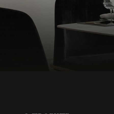
О ПРОЕКТЕ
Бюро VIVENTSOVA INTERIORS создали
функциональное пространство, наполненное