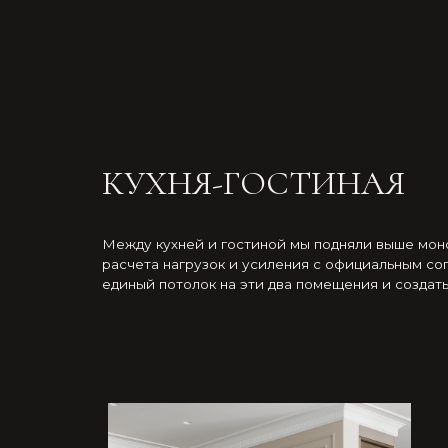
КУХНЯ-ГОСТИНАЯ
Между кухней и гостиной мы подняли выше монолитную
расчета нагрузок и усиления с официальным согласова
единый потолок на эти два помещения и создать ощуще