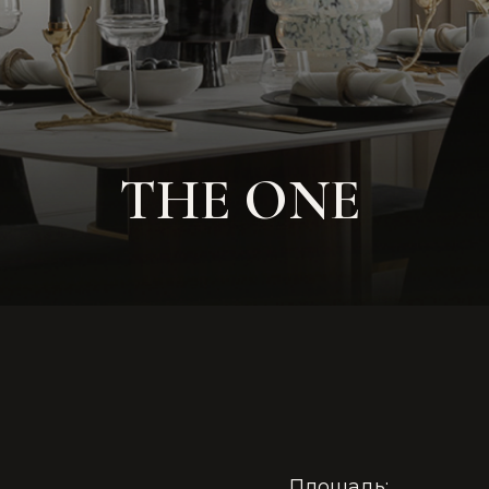
THE ONE
Площадь:
Комнаты: