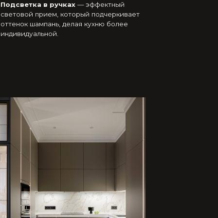
овку,