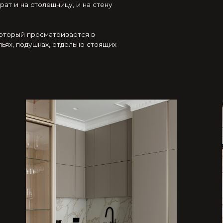
а — создать функциональную планир