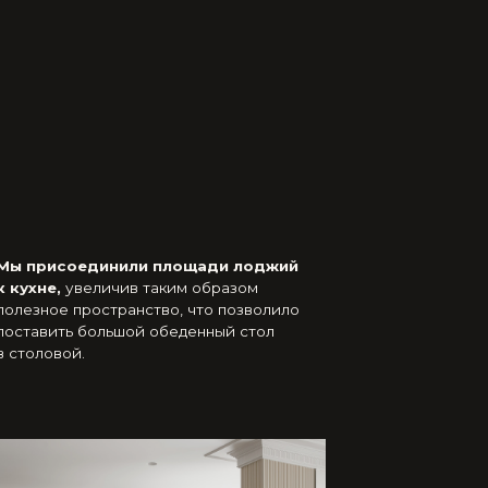
или площади лоджий
ив таким образом
ранство, что позволило
шой обеденный стол