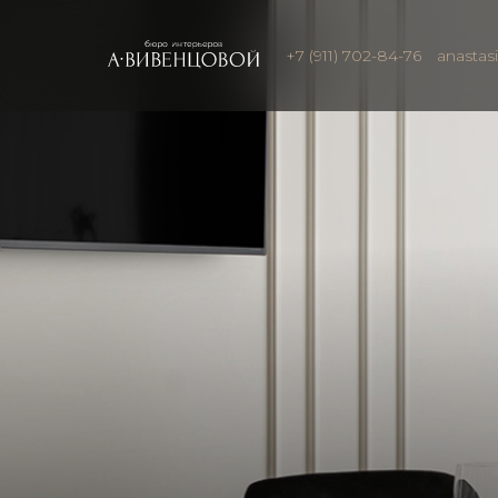
+7 (911) 702-84-76
anastas