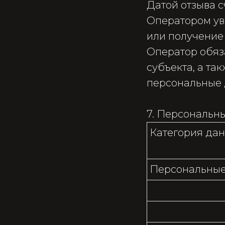
Датой отзыва 
Оператором ув
или получение 
Оператор обяз
субъекта, а та
персональные 
7. Персональн
Категория да
Персональные