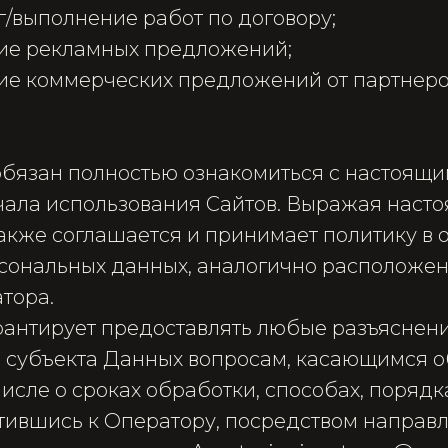
уг/выполнение работ по договору;
ние рекламных предложений;
ние коммерческих предложений от партнеро
обязан полностью ознакомиться с настоящ
чала использования Сайтов. Выражая насто
также соглашается и принимает политику в
сональных данных, аналогично расположен
тора.
арантирует предоставлять любые разъяснен
субъекта Данных вопросам, касающимся о
числе о сроках обработки, способах, поряд
атившись к Оператору, посредством направ