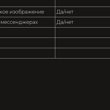
кое изображение
Да/нет
в мессенджерах
Да/нет