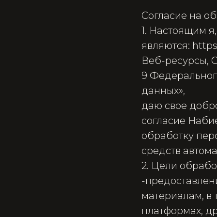
Согласие на о
1. Настоящим я
являются: https:
Веб-ресурсы, С
9 Федерального
данных»,
даю свое добр
согласие Набие
обработку пер
средств автома
2. Цели обрабо
-​предоставле
материалам, в 
платформах, др