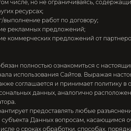
том числе, но не ограничиваясь, содержащи
угих ресурсах;
уг/выполнение работ по договору;
ние рекламных предложений;
ние коммерческих предложений от партнеро
обязан полностью ознакомиться с настоящ
чала использования Сайтов. Выражая насто
также соглашается и принимает политику в
сональных данных, аналогично расположен
тора.
арантирует предоставлять любые разъяснен
субъекта Данных вопросам, касающимся о
числе о сроках обработки, способах, поряд