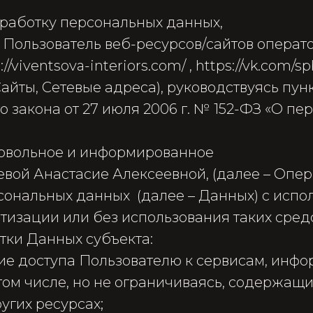
бработку персональных данных,
, Пользователь веб-ресурсов/сайтов операт
//viventsova-interiors.com/ , https://vk.com/spb
айты, Сетевые адреса), руководствуясь пунк
 закона от 27 июля 2006 г. № 152-ФЗ «О пе
овольное и информированное
вой Анастасие Алексеевной, (далее – Опер
сональных данных (далее – Данных) с испо
тизации или без использования таких сред
тки Данных субъекта:
ние доступа Пользователю к сервисам, инф
том числе, но не ограничиваясь, содержащи
угих ресурсах;