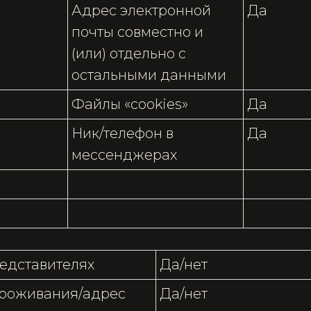
Адрес электронной
Да
почты совместно и
(или) отдельно с
остальными данными
Файлы «cookies»
Да
Ник/телефон в
Да
мессенджерах
едставителях
Да/нет
проживания/адрес
Да/нет