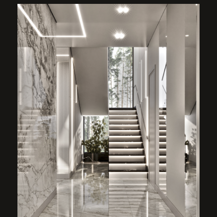
и видом на озеро и сосновый бор
интегрируется в интерьер. Серо-бежевые
оттенки, мягкое изголовье, бра и подсветки
создают уют, голубой оттенок освежает
и выбран не просто так. Это любимый цвет
хозяйки дома.