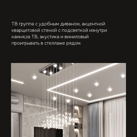
ПРИХОЖАЯ
Из прихожей сразу открывается вид на Видовую
лестницу с панорамным окном , через обрамление
в черном мраморе с прожилками. В прихожей
большой угловой шкаф для обуви и сумок. Круглый
пуф , большого диаметра, чтобы было удобно
переобуваться. Отдельная гардеробная комната