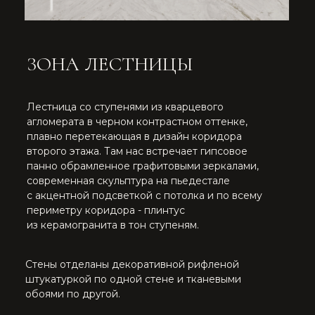
МАСТЕР-БЛОК ВКЛЮЧАЕТ В СЕБЯ
СПАЛЬНЮ, ВАННУЮ КОМНАТУ
И ГАРДЕРОБНУЮ.
МАСТЕР СПАЛЬНЯ
Мастер-спальня с панорамными окнами