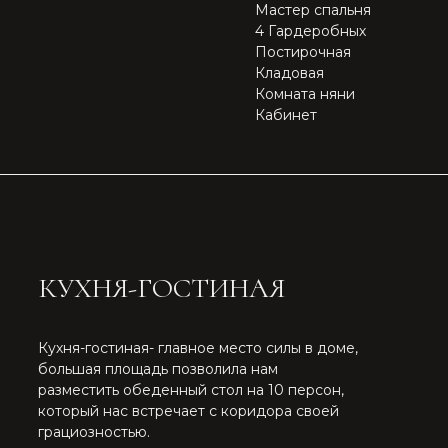
на светодиодной матрице, ящиками
со стороны кухни.