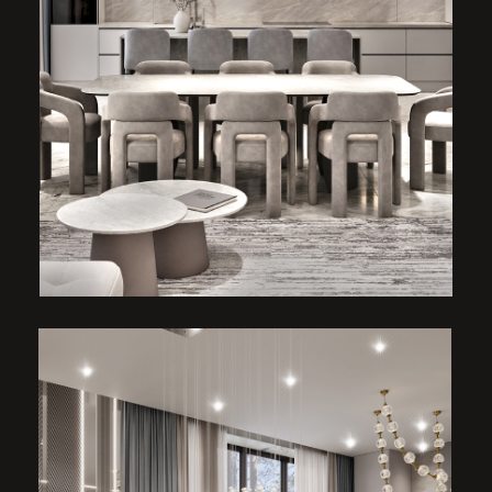
ТВ группа с удобным диваном, акцентной
кварцитовой стеной с подсветкой изнутри
камня,за ТВ, акустика и виниловый
проигрывать в стеллаже рядом.