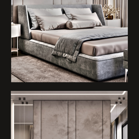
ДЕТСКАЯ КОМНАТА — ЭТО ГОРАЗДО
БОЛЬШЕ, ЧЕМ ПРОСТО МЕСТО
ДЛЯ СНА И ИГР. ЭТО ЦЕЛАЯ
ВСЕЛЕННАЯ, ГДЕ РЕБЕНОК ПОЗНАЕТ
МИР, УЧИТСЯ, МЕЧТАЕТ И РАСТЕТ.