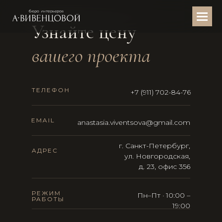
Узнайте цену
вашего проекта
ТЕЛЕФОН
+7 (911) 702-84-76
EMAIL
anastasia.viventsova@gmail.com
г. Санкт-Петербург,
АДРЕС
ул. Новгородская,
д. 23, офис 356
РЕЖИМ
Пн–Пт · 10:00 –
РАБОТЫ
19:00