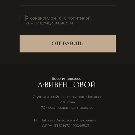
Я ознакомлен(-а) с политикой
конфиденциальности
ОТПРАВИТЬ
Студия дизайна интерьеров. Москва, с
2011 года
70+ реализованных проектов
ИП Набиева Анастасия Алексеевна
ОГРНИП 321470400045503