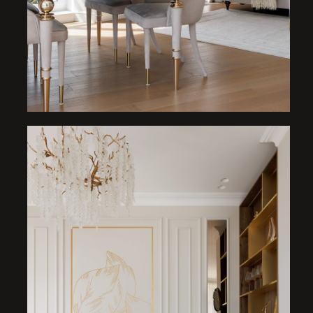
«Обсуждение дизайнерской
концепции началось
с мраморного стола, который
заказчица хотела обязательно видеть
в своем интерьере. Мы взяли его
за основу проекта» – делится