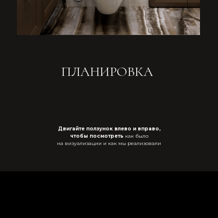
Двигайте ползунок влево и вправо,
чтобы посмотреть
как было
на визуализации и как мы реализовали