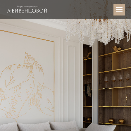
ЛАХТА-ПАРК