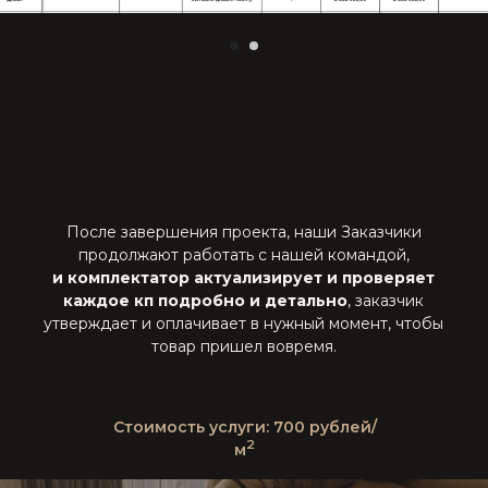
ОНЛАЙН-
ПОДРОБНЕЕ
КОМПЛЕКТАЦИЯ
РЕМОНТ ПОД
ПОДРОБНЕЕ
КЛЮЧ