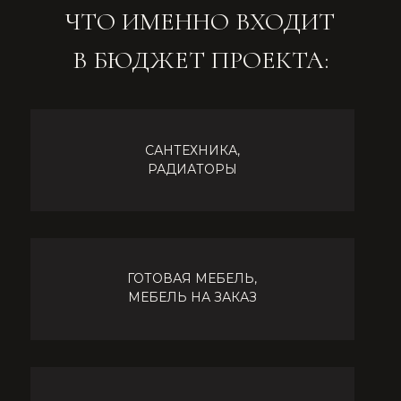
ОТДЕЛКА СТЕН /ПОТОЛКА/ПОЛА,
ЗЕРКАЛА, ПОДОКОННИКИ
ОСВЕЩЕНИЕ,
ЭЛЕКТРОФУРНИТУРА,
ТЕХНИКА
ЛЕСТНИЦА, ДВЕРИ, САУНА,
КОНДИЦИОНИРОВАНИЕ