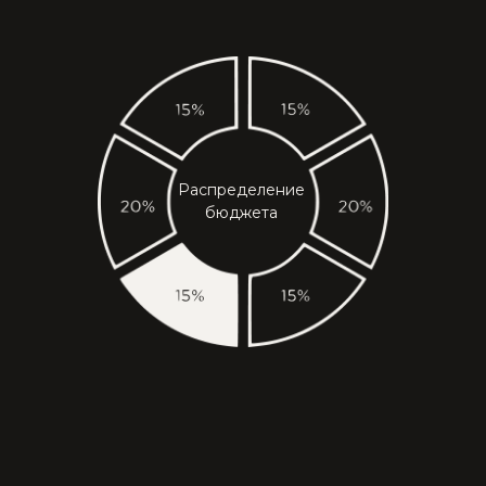
ЧТО ИМЕННО ВХОДИТ
В БЮДЖЕТ ПРОЕКТА:
САНТЕХНИКА,
РАДИАТОРЫ
ГОТОВАЯ МЕБЕЛЬ,
МЕБЕЛЬ НА ЗАКАЗ
КОВРЫ, ТЕКСТИЛЬ