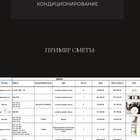
КАЖДЫЙ ПРОЕКТ УНИКАЛЕН — КАК
И ЕГО БЮДЖЕТ.
МЫ ПРЕДЛАГАЕМ ПЕРСОНАЛЬНЫЙ РАСЧЁТ
СТОИМОСТИ, ОСНОВАННЫЙ НА ВАШИХ ЗАДАЧАХ,
НЕ НА ШАБЛОНАХ.
ПРИМЕР СМЕТЫ:
РАССЧИТАТЬ СТОИМОСТЬ
ДРУГИЕ УСЛУГИ, КОТОРЫЕ МОГУТ
БЫТЬ ДЛЯ ВАС ПОЛЕЗНЫ
АВТОРСКОЕ
ПОДРОБНЕЕ
СОПРОВОЖДЕНИЕ