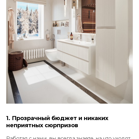
1. Прозрачный бюджет и никаких
неприятных сюрпризов
Работая с нами, вы всегда знаете, на что уходят